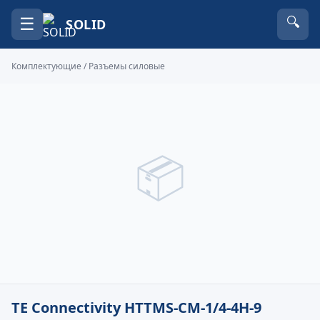
☰
🔍
SOLID
Комплектующие
/
Разъемы силовые
📦
TE Connectivity HTTMS-CM-1/4-4H-9