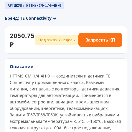
АРТИКУЛ: HTTMS-CM-1/4-4H-9
Бренд: TE Connectivity →
2050.75
Под заказ, 7 недель
Запросить КП
₽
Описание
HTTMS-CM-1/4-4H-9 — соединители и датчики TE
Connectivity промышленного класса. Разъёмы
питания, сигнальные коннекторы, датчики давления,
температуры для автоматизации. Применяется в
автомобилестроении, авиации, промышленном
оборудовании, энергетике, телекоммуникациях.
Защита IP67/IP68/IP69K, устойчивость к вибрациям и
экстремальным температурам -55°C...+150°C. Высокая
токовая нагрузка до 100A, быстрое подключение,