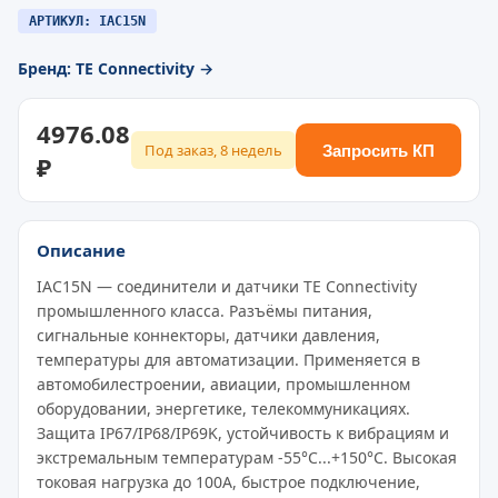
АРТИКУЛ: IAC15N
Бренд: TE Connectivity →
4976.08
Под заказ, 8 недель
Запросить КП
₽
Описание
IAC15N — соединители и датчики TE Connectivity
промышленного класса. Разъёмы питания,
сигнальные коннекторы, датчики давления,
температуры для автоматизации. Применяется в
автомобилестроении, авиации, промышленном
оборудовании, энергетике, телекоммуникациях.
Защита IP67/IP68/IP69K, устойчивость к вибрациям и
экстремальным температурам -55°C...+150°C. Высокая
токовая нагрузка до 100A, быстрое подключение,