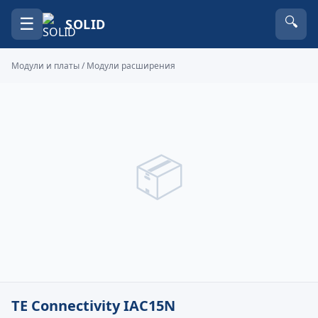
☰
🔍
SOLID
Модули и платы
/
Модули расширения
📦
TE Connectivity IAC15N