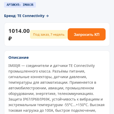
АРТИКУЛ: IM00JR
Бренд: TE Connectivity →
1014.00
Под заказ, 7 недель
Запросить КП
₽
Описание
IM00JR — соединители и датчики TE Connectivity
промышленного класса. Разъёмы питания,
сигнальные коннекторы, датчики давления,
температуры для автоматизации. Применяется в
автомобилестроении, авиации, промышленном
оборудовании, энергетике, телекоммуникациях.
Защита IP67/IP68/IP69K, устойчивость к вибрациям и
экстремальным температурам -55°C...+150°C. Высокая
токовая нагрузка до 100A, быстрое подключение,