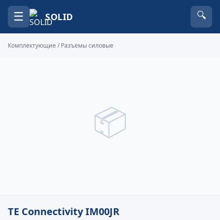
☰
🔍
SOLID
Комплектующие
/
Разъемы силовые
📦
TE Connectivity IM00JR