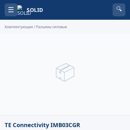
☰
🔍
SOLID
Комплектующие
/
Разъемы силовые
📦
TE Connectivity IMB03CGR