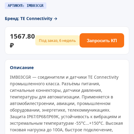
АРТИКУЛ: IMB03CGR
Бренд: TE Connectivity →
1567.80
Под заказ, 6 недель
Запросить КП
₽
Описание
IMB03CGR — соединители и датчики TE Connectivity
промышленного класса. Разъёмы питания,
сигнальные коннекторы, датчики давления,
температуры для автоматизации. Применяется в
автомобилестроении, авиации, промышленном
оборудовании, энергетике, телекоммуникациях.
Защита IP67/IP68/IP69K, устойчивость к вибрациям и
экстремальным температурам -55°C...+150°C. Высокая
токовая нагрузка до 100A, быстрое подключение,