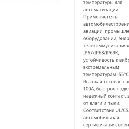
температуры для
автоматизации.
Применяется в
автомобилестроени
авиации, промышл
оборудовании, энер
телекоммуникациях
IP67/IP68/IP69K,
устойчивость к виб
экстремальным
температурам -55°C.
Высокая токовая на
100A, быстрое подк
надёжный контакт, 
от влаги и пыли.
Соответствие UL/CS
автомобильная
сертификация, вое