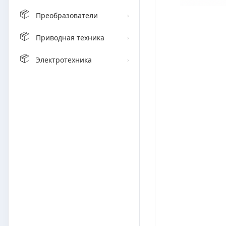
📦
Преобразователи
›
📦
Приводная техника
›
📦
Электротехника
›