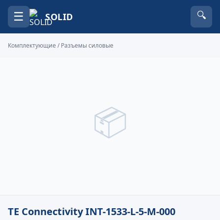
☰
🔍
SOLID
Комплектующие
/
Разъемы силовые
📦
TE Connectivity INT-1533-L-5-M-000