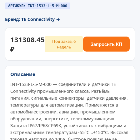
АРТИКУЛ: INT-1533-L-5-M-000
Бренд: TE Connectivity →
131308.45
Под заказ, 6
Запросить КП
₽
недель
Описание
INT-1533-L-5-M-000 — соединители и датчики TE
Connectivity промышленного класса. Разъёмы
питания, сигнальные коннекторы, датчики давления,
температуры для автоматизации. Применяется в
автомобилестроении, авиации, промышленном
оборудовании, энергетике, телекоммуникациях.
Защита IP67/IP68/IP69K, устойчивость к вибрациям и
экстремальным температурам -55°C...+150°C. Высокая
токовая нагрузка до 100A, быстрое подключение,