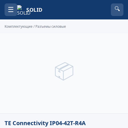
☰
🔍
SOLID
Комплектующие
/
Разъемы силовые
📦
TE Connectivity IP04-42T-R4A