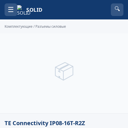
☰
🔍
SOLID
Комплектующие
/
Разъемы силовые
📦
TE Connectivity IP08-16T-R2Z