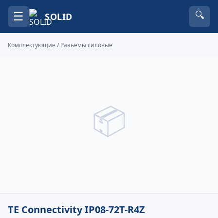
☰
🔍
SOLID
Комплектующие
/
Разъемы силовые
📦
TE Connectivity IP08-72T-R4Z