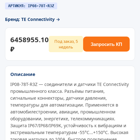
АРТИКУЛ: IP08-78T-R3Z
Бренд: TE Connectivity →
6458955.10
Под заказ, 5
Запросить КП
₽
недель
Описание
IP08-78T-R3Z — соединители и датчики TE Connectivity
промышленного класса. Разъёмы питания,
сигнальные коннекторы, датчики давления,
температуры для автоматизации. Применяется в
автомобилестроении, авиации, промышленном
оборудовании, энергетике, телекоммуникациях.
Защита IP67/IP68/IP69K, устойчивость к вибрациям и
экстремальным температурам -55°C...+150°C. Высокая
токовая нагрузка до 100A, быстрое подключение,