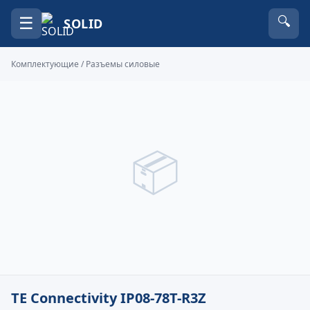
☰
🔍
SOLID
Комплектующие
/
Разъемы силовые
📦
TE Connectivity IP08-78T-R3Z