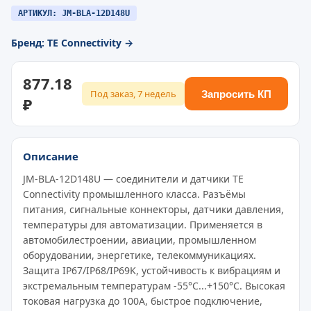
АРТИКУЛ: JM-BLA-12D148U
Бренд: TE Connectivity →
877.18
Под заказ, 7 недель
Запросить КП
₽
Описание
JM-BLA-12D148U — соединители и датчики TE
Connectivity промышленного класса. Разъёмы
питания, сигнальные коннекторы, датчики давления,
температуры для автоматизации. Применяется в
автомобилестроении, авиации, промышленном
оборудовании, энергетике, телекоммуникациях.
Защита IP67/IP68/IP69K, устойчивость к вибрациям и
экстремальным температурам -55°C...+150°C. Высокая
токовая нагрузка до 100A, быстрое подключение,