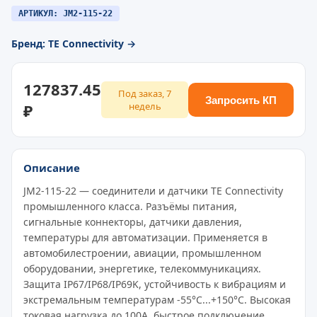
АРТИКУЛ: JM2-115-22
Бренд: TE Connectivity →
127837.45
Под заказ, 7
Запросить КП
₽
недель
Описание
JM2-115-22 — соединители и датчики TE Connectivity
промышленного класса. Разъёмы питания,
сигнальные коннекторы, датчики давления,
температуры для автоматизации. Применяется в
автомобилестроении, авиации, промышленном
оборудовании, энергетике, телекоммуникациях.
Защита IP67/IP68/IP69K, устойчивость к вибрациям и
экстремальным температурам -55°C...+150°C. Высокая
токовая нагрузка до 100A, быстрое подключение,