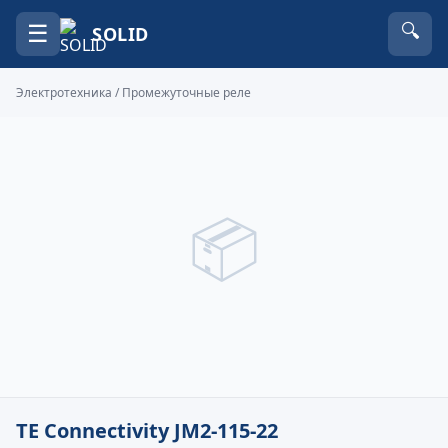
☰
🔍
SOLID
Электротехника
/
Промежуточные реле
📦
TE Connectivity JM2-115-22