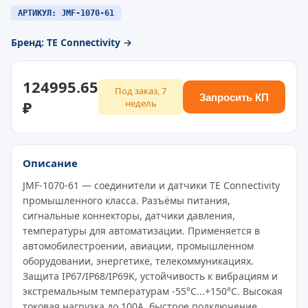
АРТИКУЛ: JMF-1070-61
Бренд: TE Connectivity →
124995.65
Под заказ, 7
Запросить КП
₽
недель
Описание
JMF-1070-61 — соединители и датчики TE Connectivity
промышленного класса. Разъёмы питания,
сигнальные коннекторы, датчики давления,
температуры для автоматизации. Применяется в
автомобилестроении, авиации, промышленном
оборудовании, энергетике, телекоммуникациях.
Защита IP67/IP68/IP69K, устойчивость к вибрациям и
экстремальным температурам -55°C...+150°C. Высокая
токовая нагрузка до 100A, быстрое подключение,