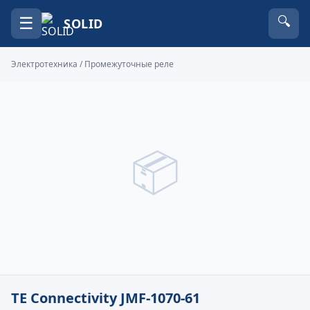
☰
🔍
SOLID
Электротехника
/
Промежуточные реле
📦
TE Connectivity JMF-1070-61