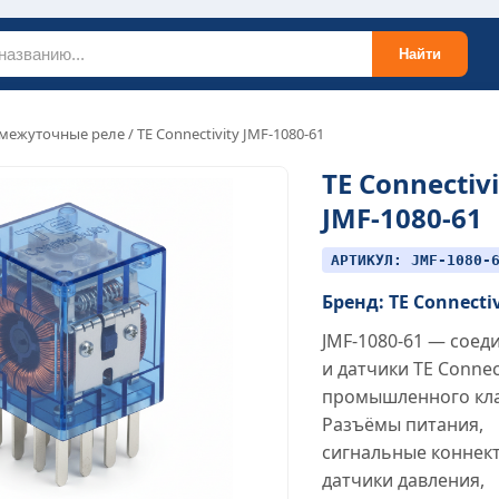
Найти
межуточные реле
/ TE Connectivity JMF-1080-61
TE Connectivi
JMF-1080-61
АРТИКУЛ: JMF-1080-
Бренд: TE Connecti
JMF-1080-61 — соед
и датчики TE Connect
промышленного кла
Разъёмы питания,
сигнальные коннек
датчики давления,