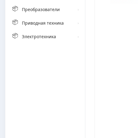
📦
Преобразователи
›
📦
Приводная техника
›
📦
Электротехника
›