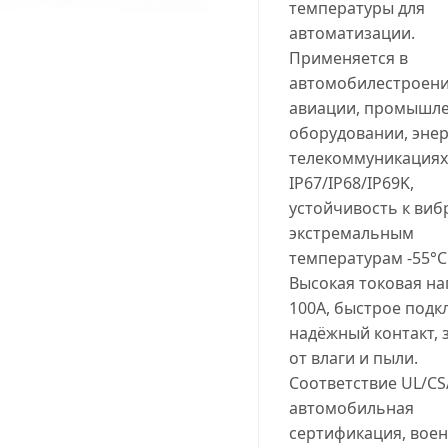
температуры для
автоматизации.
Применяется в
автомобилестроени
авиации, промышл
оборудовании, энер
телекоммуникациях
IP67/IP68/IP69K,
устойчивость к виб
экстремальным
температурам -55°C.
Высокая токовая на
100A, быстрое подк
надёжный контакт, 
от влаги и пыли.
Соответствие UL/CS
автомобильная
сертификация, вое