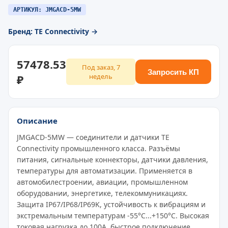
АРТИКУЛ: JMGACD-5MW
Бренд: TE Connectivity →
57478.53
Под заказ, 7
Запросить КП
₽
недель
Описание
JMGACD-5MW — соединители и датчики TE
Connectivity промышленного класса. Разъёмы
питания, сигнальные коннекторы, датчики давления,
температуры для автоматизации. Применяется в
автомобилестроении, авиации, промышленном
оборудовании, энергетике, телекоммуникациях.
Защита IP67/IP68/IP69K, устойчивость к вибрациям и
экстремальным температурам -55°C...+150°C. Высокая
токовая нагрузка до 100A, быстрое подключение,