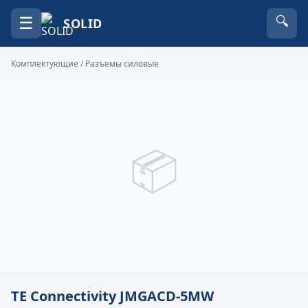
☰
🔍
SOLID
Комплектующие
/
Разъемы силовые
📦
TE Connectivity JMGACD-5MW