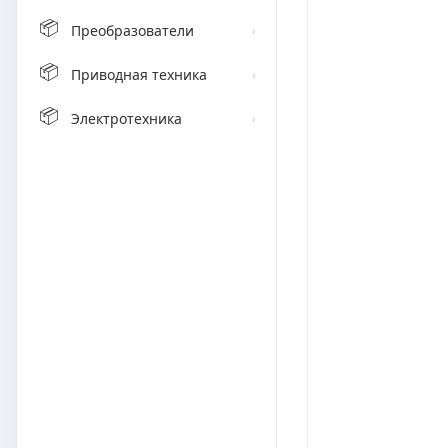
📦
Преобразователи
›
📦
Приводная техника
›
📦
Электротехника
›