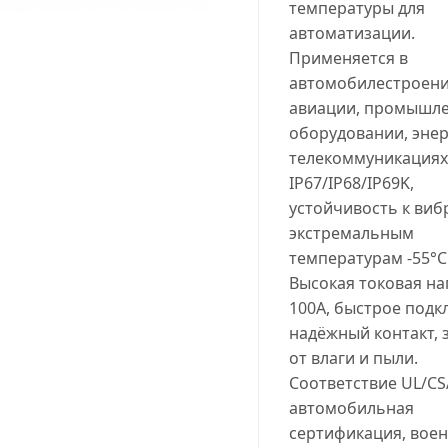
температуры для
автоматизации.
Применяется в
автомобилестроени
авиации, промышл
оборудовании, энер
телекоммуникациях
IP67/IP68/IP69K,
устойчивость к виб
экстремальным
температурам -55°C.
Высокая токовая на
100A, быстрое подк
надёжный контакт, 
от влаги и пыли.
Соответствие UL/CS
автомобильная
сертификация, вое