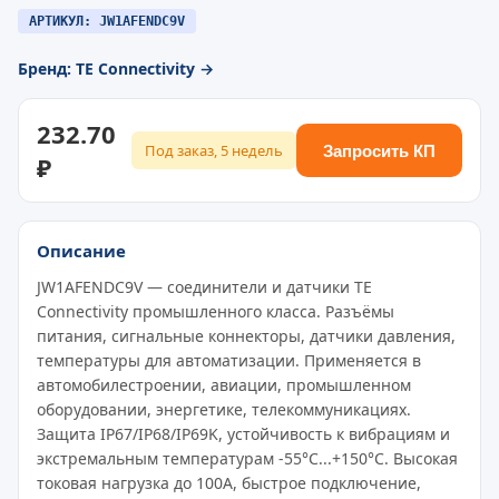
АРТИКУЛ: JW1AFENDC9V
Бренд: TE Connectivity →
232.70
Под заказ, 5 недель
Запросить КП
₽
Описание
JW1AFENDC9V — соединители и датчики TE
Connectivity промышленного класса. Разъёмы
питания, сигнальные коннекторы, датчики давления,
температуры для автоматизации. Применяется в
автомобилестроении, авиации, промышленном
оборудовании, энергетике, телекоммуникациях.
Защита IP67/IP68/IP69K, устойчивость к вибрациям и
экстремальным температурам -55°C...+150°C. Высокая
токовая нагрузка до 100A, быстрое подключение,