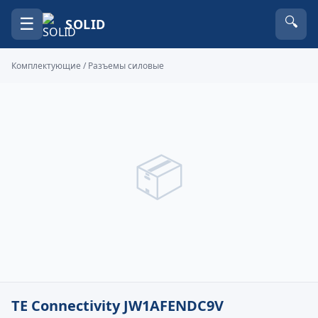
☰
🔍
SOLID
Комплектующие
/
Разъемы силовые
📦
TE Connectivity JW1AFENDC9V