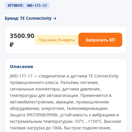
АРТИКУЛ: JWD-171-17
Бренд: TE Connectivity →
3500.90
Под заказ, 8 недель
Запросить КП
₽
Описание
JWD-171-17 — соединители и датчики TE Connectivity
промышленного класса. Разъёмы питания,
сигнальные коннекторы, датчики давления,
температуры для автоматизации. Применяется в
автомобилестроении, авиации, промышленном
оборудовании, энергетике, телекоммуникациях.
Защита IP67/IP68/IP69K, устойчивость к вибрациям и
экстремальным температурам -55°C...+150°C. Высокая
токовая нагрузка до 100A, быстрое подключение,