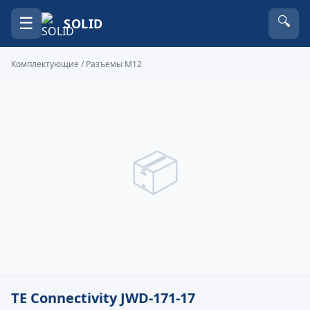
☰
🔍
SOLID
Комплектующие
/
Разъемы M12
📦
TE Connectivity JWD-171-17