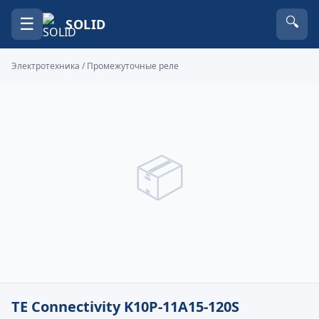
☰
🔍
SOLID
Электротехника
/
Промежуточные реле
📦
TE Connectivity K10P-11A15-120S