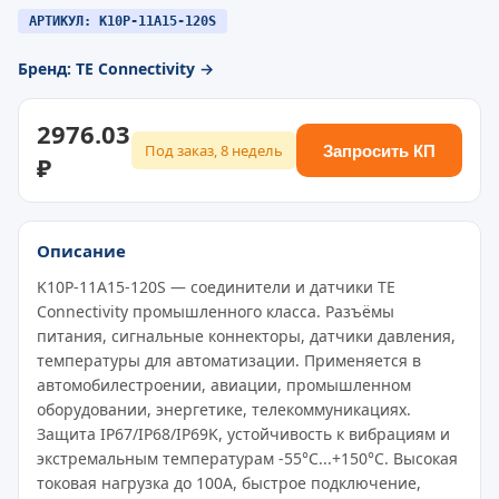
АРТИКУЛ: K10P-11A15-120S
Бренд: TE Connectivity →
2976.03
Под заказ, 8 недель
Запросить КП
₽
Описание
K10P-11A15-120S — соединители и датчики TE
Connectivity промышленного класса. Разъёмы
питания, сигнальные коннекторы, датчики давления,
температуры для автоматизации. Применяется в
автомобилестроении, авиации, промышленном
оборудовании, энергетике, телекоммуникациях.
Защита IP67/IP68/IP69K, устойчивость к вибрациям и
экстремальным температурам -55°C...+150°C. Высокая
токовая нагрузка до 100A, быстрое подключение,