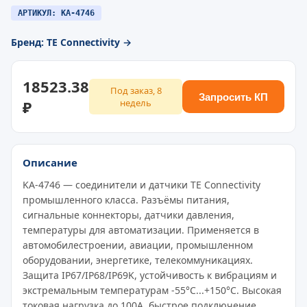
АРТИКУЛ: KA-4746
Бренд: TE Connectivity →
18523.38
Под заказ, 8
Запросить КП
₽
недель
Описание
KA-4746 — соединители и датчики TE Connectivity
промышленного класса. Разъёмы питания,
сигнальные коннекторы, датчики давления,
температуры для автоматизации. Применяется в
автомобилестроении, авиации, промышленном
оборудовании, энергетике, телекоммуникациях.
Защита IP67/IP68/IP69K, устойчивость к вибрациям и
экстремальным температурам -55°C...+150°C. Высокая
токовая нагрузка до 100A, быстрое подключение,