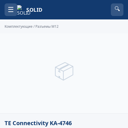
☰
🔍
SOLID
Комплектующие
/
Разъемы M12
📦
TE Connectivity KA-4746