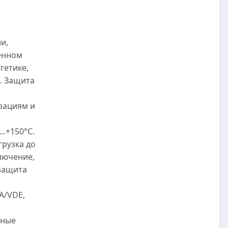
и,
енном
гетике,
. Защита
рациям и
..+150°C.
грузка до
лючение,
защита
A/VDE,
нные