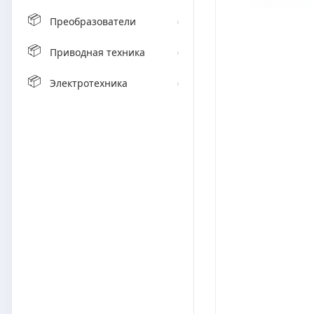
📦
Преобразователи
›
📦
Приводная техника
›
📦
Электротехника
›