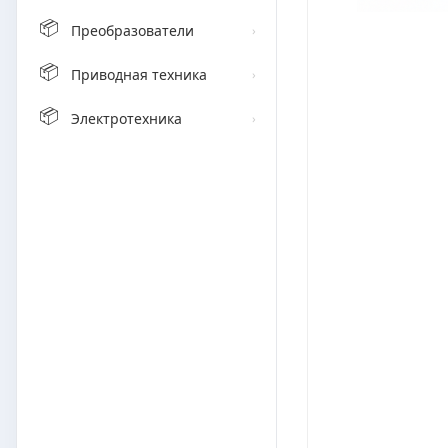
📦
Преобразователи
›
📦
Приводная техника
›
📦
Электротехника
›