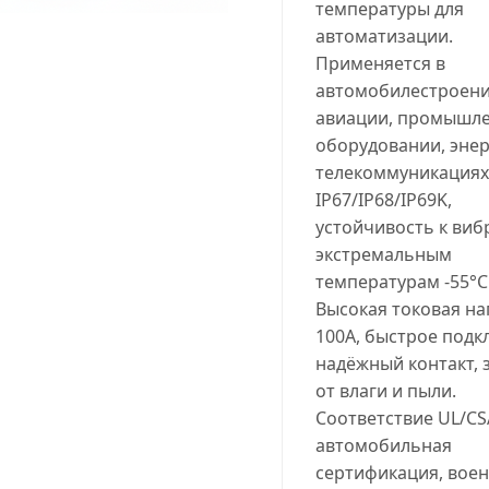
температуры для
автоматизации.
Применяется в
автомобилестроени
авиации, промышл
оборудовании, энер
телекоммуникациях
IP67/IP68/IP69K,
устойчивость к виб
экстремальным
температурам -55°C.
Высокая токовая на
100A, быстрое подк
надёжный контакт, 
от влаги и пыли.
Соответствие UL/CS
автомобильная
сертификация, вое